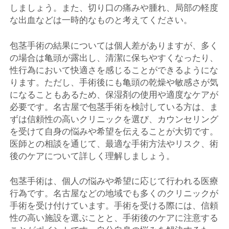
しましょう。また、切り口の痛みや腫れ、局部の軽度
な出血などは一時的なものと考えてください。
包茎手術の結果については個人差がありますが、多く
の場合は亀頭が露出し、清潔に保ちやすくなったり、
性行為において快適さを感じることができるようにな
ります。ただし、手術後にも亀頭の乾燥や敏感さが気
になることもあるため、保湿剤の使用や適度なケアが
必要です。名古屋で包茎手術を検討している方は、ま
ずは信頼性の高いクリニックを選び、カウンセリング
を受けて自身の悩みや希望を伝えることが大切です。
医師との相談を通じて、最適な手術方法やリスク、術
後のケアについて詳しく理解しましょう。
包茎手術は、個人の悩みや希望に応じて行われる医療
行為です。名古屋などの地域でも多くのクリニックが
手術を受け付けています。手術を受ける際には、信頼
性の高い施設を選ぶことと、手術後のケアに注意する