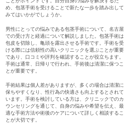
ことがポイントです。自分自身の悩みを解決するた
め、包茎手術を受けることで新たな一歩を踏み出して
みてはいかがでしょうか。
男性にとっての悩みである包茎手術について、名古屋
での受け方と経過について解説しました。包茎手術は
包皮を切除し、亀頭を露出させる手術です。手術を受
ける際には信頼性の高いクリニックを選ぶことが重要
であり、口コミや評判を確認することが役立ちます。
手術は通常、日帰りで行われ、手術後は清潔に保つこ
とが重要です。
手術結果は個人差がありますが、多くの場合は清潔に
保ちやすくなり、性行為の快適さも向上するとされて
います。手術を検討している方は、クリニックでのカ
ウンセリングを通じて、自身の悩みや希望を伝え、最
適な手術方法や術後のケアについて詳しく相談するこ
とが大切です。