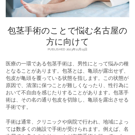
包茎手術のことで悩む名古屋の
方に向けて
PUBLISHED 2023年11月15日
医療の一環である包茎手術は、男性にとって悩みの種
となることがあります。
包茎とは、亀頭が露出せず、
包皮が亀頭を覆っている状態を指します。この状態が
原因で、清潔に保つことが難しくなったり、性行為に
おいて不自由を感じたりすることがあります。包茎手
術は、その名の通り包皮を切除し、亀頭を露出させる
手術です。
手術は通常、クリニックや病院で行われ、地域によっ
ては数多くの施設で手術が受けられます。例えば、名