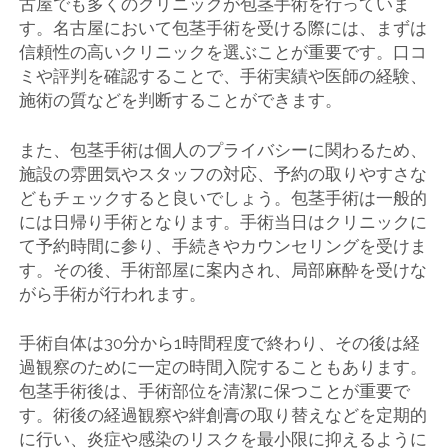
古屋でも多くのクリニックが包茎手術を行っていま
す。名古屋において包茎手術を受ける際には、まずは
信頼性の高いクリニックを選ぶことが重要です。口コ
ミや評判を確認することで、手術実績や医師の経験、
施術の質などを判断することができます。
また、包茎手術は個人のプライバシーに関わるため、
施設の雰囲気やスタッフの対応、予約の取りやすさな
どもチェックすると良いでしょう。包茎手術は一般的
には日帰り手術となります。手術当日はクリニックに
て予約時間に参り、手続きやカウンセリングを受けま
す。その後、手術部屋に案内され、局部麻酔を受けな
がら手術が行われます。
手術自体は30分から1時間程度で終わり、その後は経
過観察のために一定の時間入院することもあります。
包茎手術後は、手術部位を清潔に保つことが重要で
す。術後の経過観察や絆創膏の取り替えなどを定期的
に行い、炎症や感染のリスクを最小限に抑えるように