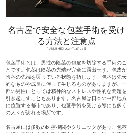
名古屋で安全な包茎手術を受け
る方法と注意点
PUBLISHED 2023年11月24日
包茎手術とは、男性の陰茎の包皮を切除する手術のこ
とです。
包茎は陰茎の先端が完全に露出せず、包皮が
陰茎の先端を覆っている状態を指します。包茎は先天
的なものや成長に伴って生じるものがありますが、一
部の男性にとっては精神的なストレスや性的な問題を
引き起こすこともあります。名古屋は日本の中部地方
に位置する都市であり、包茎手術を受ける際にも多く
の人々が訪れる場所です。
名古屋には多数の医療機関やクリニックがあり、包茎