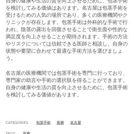
自身の健康や生活の質を向上させるために、包茎手術
を検討してみる価値はあります。名古屋は包茎手術を
受けるための人気の場所であり、多くの医療機関やク
リニックが存在します。包茎手術は外科的な手術で行
われ、陰茎の露出を回復させることで衛生面や性的な
満足度を向上させることが期待されます。手術の方法
やリスクについては信頼できる医師と相談し、自身の
状態や要望に合わせて最適な手術方法を選びましょ
う。
名古屋の医療機関では包茎手術を専門に行っており、
専門家の助言や手術の選択肢を得ることができます。
自身の健康や生活の質を向上させるために、包茎手術
を検討してみる価値があります。
CATEGORIES:
包茎手術
医療
名古屋
TAGS:
医療