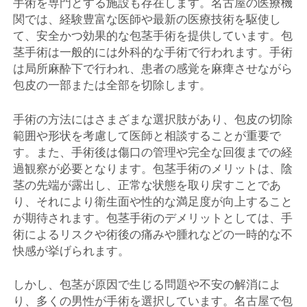
手術を専門とする施設も存在します。名古屋の医療機
関では、経験豊富な医師や最新の医療技術を駆使し
て、安全かつ効果的な包茎手術を提供しています。包
茎手術は一般的には外科的な手術で行われます。手術
は局所麻酔下で行われ、患者の感覚を麻痺させながら
包皮の一部または全部を切除します。
手術の方法にはさまざまな選択肢があり、包皮の切除
範囲や形状を考慮して医師と相談することが重要で
す。また、手術後は傷口の管理や完全な回復までの経
過観察が必要となります。包茎手術のメリットは、陰
茎の先端が露出し、正常な状態を取り戻すことであ
り、それにより衛生面や性的な満足度が向上すること
が期待されます。包茎手術のデメリットとしては、手
術によるリスクや術後の痛みや腫れなどの一時的な不
快感が挙げられます。
しかし、包茎が原因で生じる問題や不安の解消によ
り、多くの男性が手術を選択しています。名古屋で包