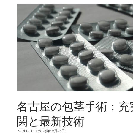
名古屋の包茎手術：充
関と最新技術
PUBLISHED 2023年12月21日