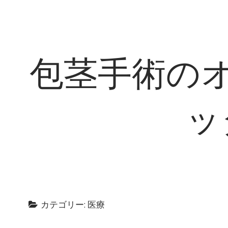
包茎手術の
ッ
カテゴリー: 医療