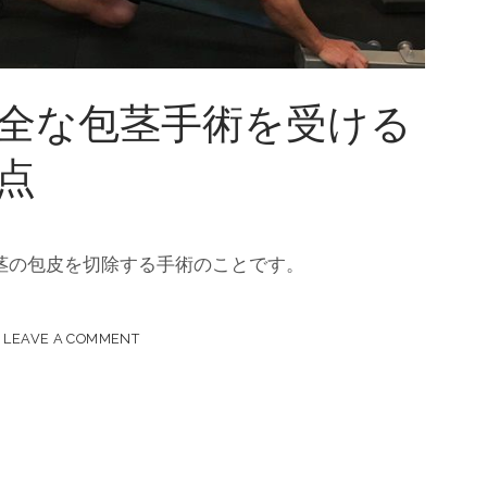
全な包茎手術を受ける
点
茎の包皮を切除する手術のことです。
LEAVE A COMMENT