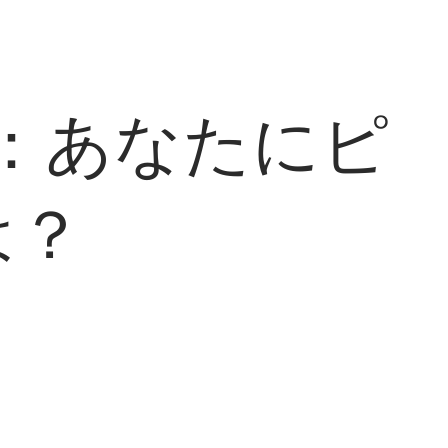
：あなたにピ
は？