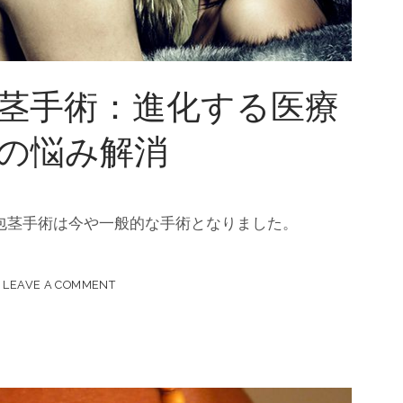
茎手術：進化する医療
の悩み解消
包茎手術は今や一般的な手術となりました。
LEAVE A COMMENT