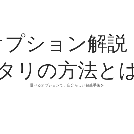
オプション解説
タリの方法と
選べるオプションで、自分らしい包茎手術を